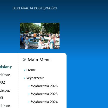
DEKLARACJA DOSTĘPNOŚCI
Main Menu
dsłony
Home
dsłon:
Wydarzenia
902
Wydarzenia 2026
dsłon:
Wydarzenia 2025
00
Wydarzenia 2024
dsłon: