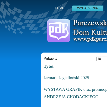
HOME
WYDARZENIA
Pokaż #
Tytuł
Jarmark Jagielloński 2025
WYSTAWA GRAFIK oraz promocja
ANDRZEJA CHODACKIEGO