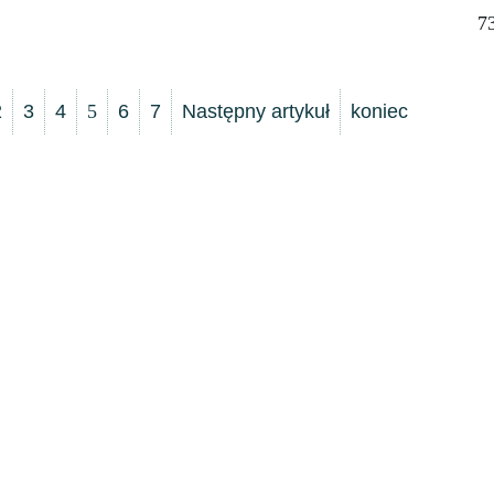
7
2
3
4
5
6
7
Następny artykuł
koniec