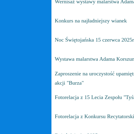
Wernisaż wystawy malarstwa Adama
Konkurs na najładniejszy wianek
Noc Świętojańska 15 czerwca 2025r
Wystawa malarstwa Adama Korszu
Zaproszenie na uroczystość upamię
akcji "Burza"
Fotorelacja z 15 Lecia Zespołu "Ty
Fotorelacja z Konkursu Recytatorski