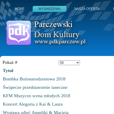
HOME
WYDARZENIA
NASZA OFERTA
Pokaż #
Tytuł
Bombka Bożonarodzeniowa 2018
Świątecze przedstawienie taneczne
KFM Muzyczn scena młodych 2018
Koncert Alegoria z Kai & Laura
Wystawa zdjęć Angeliki & Macieja