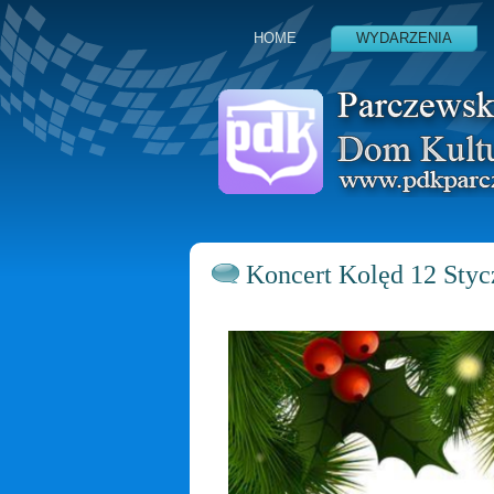
HOME
WYDARZENIA
Koncert Kolęd 12 Styc