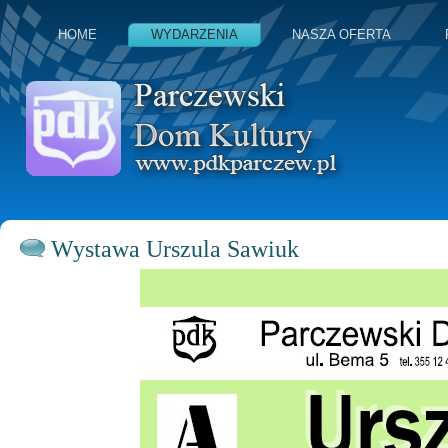
HOME
WYDARZENIA
NASZA OFERTA
Wystawa Urszula Sawiuk