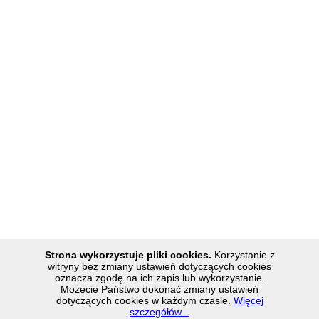
Strona wykorzystuje pliki cookies.
Korzystanie z
witryny bez zmiany ustawień dotyczących cookies
oznacza zgodę na ich zapis lub wykorzystanie.
Parczewski Dom Kultury 2
Możecie Państwo dokonać zmiany ustawień
dotyczących cookies w każdym czasie.
Więcej
Joomla templ
szczegółów...