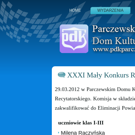
HOME
WYDARZENIA
XXXI Mały Konkurs Re
29.03.2012 w Parczewskim Domu Ku
Recytatorskiego. Komisja w składzie
zakwalifikować do Eliminacji Powia
uczniowie klas I-III
Milena Raczyńska