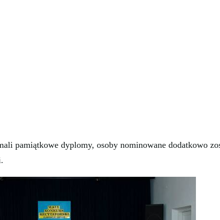
ymali pamiątkowe dyplomy, osoby nominowane dodatkowo zos
.