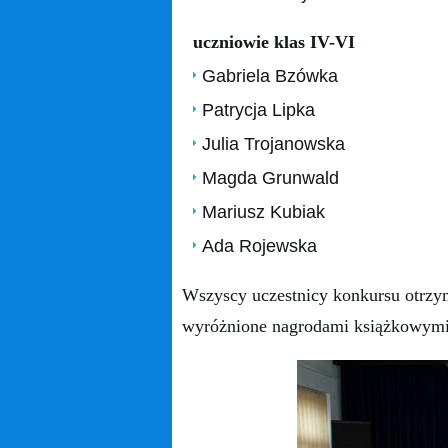
uczniowie klas IV-VI
Gabriela Bzówka
Patrycja Lipka
Julia Trojanowska
Magda Grunwald
Mariusz Kubiak
Ada Rojewska
Wszyscy uczestnicy konkursu otrz
wyróżnione nagrodami książkowymi